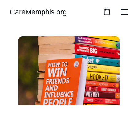
CareMemphis.org