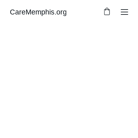
CareMemphis.org