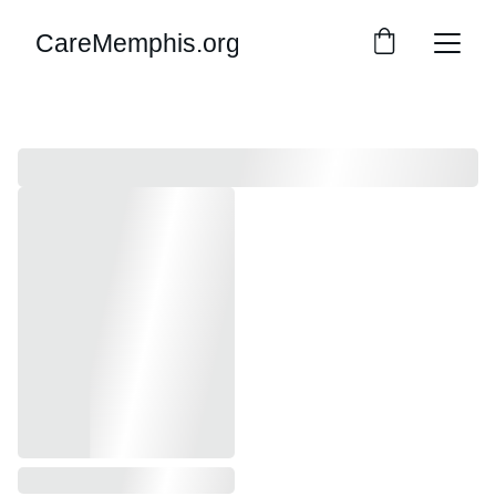
CareMemphis.org